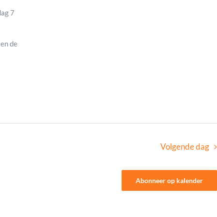
dag 7
 en de
Volgende dag
Abonneer op kalender